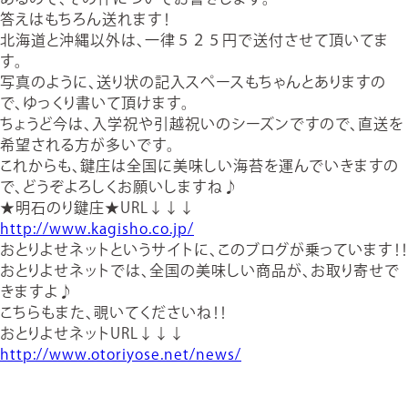
答えはもちろん送れます！
北海道と沖縄以外は、一律５２５円で送付させて頂いてま
す。
写真のように、送り状の記入スペースもちゃんとありますの
で、ゆっくり書いて頂けます。
ちょうど今は、入学祝や引越祝いのシーズンですので、直送を
希望される方が多いです。
これからも、鍵庄は全国に美味しい海苔を運んでいきますの
で、どうぞよろしくお願いしますね♪
★明石のり鍵庄★URL↓↓↓
http://www.kagisho.co.jp/
おとりよせネットというサイトに、このブログが乗っています！！
おとりよせネットでは、全国の美味しい商品が、お取り寄せで
きますよ♪
こちらもまた、覗いてくださいね！！
おとりよせネットURL↓↓↓
http://www.otoriyose.net/news/